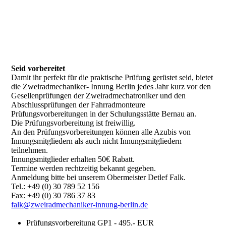
Seid vorbereitet
Damit ihr perfekt für die praktische Prüfung gerüstet seid, bietet
die Zweiradmechaniker- Innung Berlin jedes Jahr kurz vor den
Gesellenprüfungen der Zweiradmechatroniker und den
Abschlussprüfungen der Fahrradmonteure
Prüfungsvorbereitungen in der Schulungsstätte Bernau an.
Die Prüfungsvorbereitung ist freiwillig.
An den Prüfungsvorbereitungen können alle Azubis von
Innungsmitgliedern als auch nicht Innungsmitgliedern
teilnehmen.
Innungsmitglieder erhalten 50€ Rabatt.
Termine werden rechtzeitig bekannt gegeben.
Anmeldung bitte bei unserem Obermeister Detlef Falk.
Tel.: +49 (0) 30 789 52 156
Fax: +49 (0) 30 786 37 83
falk@zweiradmechaniker-innung-berlin.de
Prüfungsvorbereitung GP1 - 495.- EUR