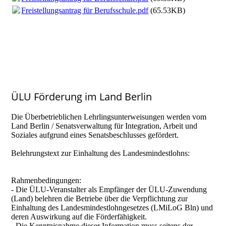
Freistellungsantrag für Berufsschule.pdf
(65.53KB)
ÜLU Förderung im Land Berlin
Die Überbetrieblichen Lehrlingsunterweisungen werden vom
Land Berlin / Senatsverwaltung für Integration, Arbeit und
Soziales aufgrund eines Senatsbeschlusses gefördert.
Belehrungstext zur Einhaltung des Landesmindestlohns:
Rahmenbedingungen:
- Die ÜLU-Veranstalter als Empfänger der ÜLU-Zuwendung
(Land) belehren die Betriebe über die Verpflichtung zur
Einhaltung des Landesmindestlohngesetzes (LMiLoG Bln) und
deren Auswirkung auf die Förderfähigkeit.
- Die Kenntnisnahme dieser Information muss seitens der