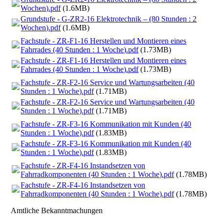
Wochen).pdf
(1.6MB)
Grundstufe - G-ZR2-16 Elektrotechnik – (80 Stunden : 2
Wochen).pdf
(1.6MB)
Fachstufe - ZR-F1-16 Herstellen und Montieren eines
Fahrrades (40 Stunden : 1 Woche).pdf
(1.73MB)
Fachstufe - ZR-F1-16 Herstellen und Montieren eines
Fahrrades (40 Stunden : 1 Woche).pdf
(1.73MB)
Fachstufe - ZR-F2-16 Service und Wartungsarbeiten (40
Stunden : 1 Woche).pdf
(1.71MB)
Fachstufe - ZR-F2-16 Service und Wartungsarbeiten (40
Stunden : 1 Woche).pdf
(1.71MB)
Fachstufe - ZR-F3-16 Kommunikation mit Kunden (40
Stunden : 1 Woche).pdf
(1.83MB)
Fachstufe - ZR-F3-16 Kommunikation mit Kunden (40
Stunden : 1 Woche).pdf
(1.83MB)
Fachstufe - ZR-F4-16 Instandsetzen von
Fahrradkomponenten (40 Stunden : 1 Woche).pdf
(1.78MB)
Fachstufe - ZR-F4-16 Instandsetzen von
Fahrradkomponenten (40 Stunden : 1 Woche).pdf
(1.78MB)
Amtliche Bekanntmachungen