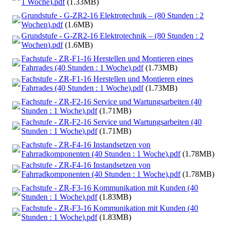
1 Woche).pdf
(1.33MB)
Grundstufe - G-ZR2-16 Elektrotechnik – (80 Stunden : 2
Wochen).pdf
(1.6MB)
Grundstufe - G-ZR2-16 Elektrotechnik – (80 Stunden : 2
Wochen).pdf
(1.6MB)
Fachstufe - ZR-F1-16 Herstellen und Montieren eines
Fahrrades (40 Stunden : 1 Woche).pdf
(1.73MB)
Fachstufe - ZR-F1-16 Herstellen und Montieren eines
Fahrrades (40 Stunden : 1 Woche).pdf
(1.73MB)
Fachstufe - ZR-F2-16 Service und Wartungsarbeiten (40
Stunden : 1 Woche).pdf
(1.71MB)
Fachstufe - ZR-F2-16 Service und Wartungsarbeiten (40
Stunden : 1 Woche).pdf
(1.71MB)
Fachstufe - ZR-F4-16 Instandsetzen von
Fahrradkomponenten (40 Stunden : 1 Woche).pdf
(1.78MB)
Fachstufe - ZR-F4-16 Instandsetzen von
Fahrradkomponenten (40 Stunden : 1 Woche).pdf
(1.78MB)
Fachstufe - ZR-F3-16 Kommunikation mit Kunden (40
Stunden : 1 Woche).pdf
(1.83MB)
Fachstufe - ZR-F3-16 Kommunikation mit Kunden (40
Stunden : 1 Woche).pdf
(1.83MB)