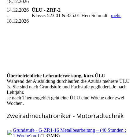
18.12.2026
14.12.2026
ÜLU - ZRF-2
-
Klasse: 523.01 & 325.01 Herr Schmidt
mehr
18.12.2026
Überbetriebliche Lehrunterweisung, kurz ÜLU
Während der Ausbildung durchlaufen die Azubis mehrere ÜLU
´s. Sie sind nach Grundstufe und Fachstufe gegliedert. Je nach
Lehrjahr.
Je nach Themengebiet geht eine ÜLU eine Woche oder zwei
Wochen.
Zweiradmechatroniker - Motorradtechnik
Grundstufe - G-ZR1-16 Metallbearbeitung – (40 Stunden :
1 Woche).pdf
(1.33MB)