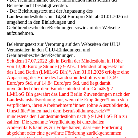
Betriebe nicht bestätigt werden.
- Der Belehrungstext mit der Anpassung des
Landesmindestlohns auf 14,84 Euro/pro Std. ab 01.01.2026 ist
umgehend in den Einladungen und
Gebührenbescheiden/Rechnungen sowie auf der Webseite
aufzunehmen.
Belehrungstext zur Verortung auf den Webseiten der ÜLU-
Veranstalter, in den ÜLU-Einladungen und
Gebührenbescheiden/Rechnungen.
Seit dem 17.07.2022 gilt in Berlin der Mindestlohn in Höhe
von 13,00 Euro je Stunde (§ 9 Abs. 1 Mindestlohngesetz für
das Land Berlin (LMiLoG Bln)*. Am 01.01.2026 erfolgte eine
Anpassung der Höhe des Landesmindestlohns von 13,69
Euro/pro Std. auf 14,84 Euro/pro Std. und liegt damit
unverändert über dem Bundesmindestlohn. Gemäß § 7
LMiLoG Bln gewährt das Land Berlin Zuwendungen nach der
Landeshaushaltsordnung nur, wenn die Empfänger*innen sich
verpflichten, ihren Arbeitnehmern*innen (ohne Auszubildende,
Umschüler*innen nach dem Berufsbildungsgesetz)**
mindestens den Landesmindestlohn nach § 9 LMiLoG Bln zu
zahlen. Die genannte Verpflichtung ist einzuhalten.
Anderenfalls kann es zur Folge haben, dass eine Förderung
abgelehnt oder eine gewährte Förderung zurückgenommen