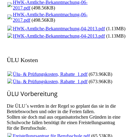
HWK-Amtliche-Bekanntmachung-06-
2017.pdf
(498.56KB)
HWK-Amtliche-Bekanntmachung-06-
2017.pdf
(498.56KB)
HWK-Amtliche-Bekanntmachung-04-2013.pdf
(1.13MB)
HWK-Amtliche-Bekanntmachung-04-2013.pdf
(1.13MB)
ÜLU Kosten
Ülu- & Prüfungskosten, Rabatte_1.pdf
(673.96KB)
Ülu- & Prüfungskosten, Rabatte_1.pdf
(673.96KB)
ÜLU Vorbereitung
Die ÜLU´s werden in der Regel so geplant das sie in die
Betriebswochen und oder in die Ferien fallen.
Sollten sie doch mal aus organisatorischen Gründen in eine
Schulwoche fallen benötigt ihr einen Freistellungsantrag
für die Berufsschule.
Freistellungsantrag für Berufsschule.pdf
(65.53KB)