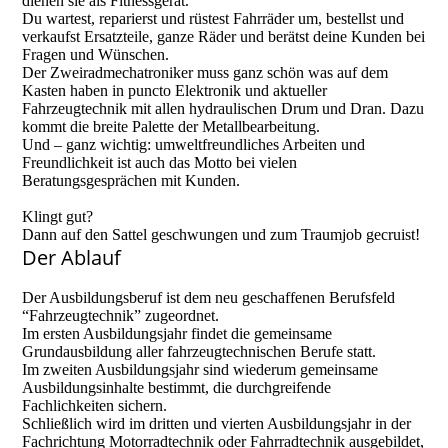
dienen sie als Fitnessgerät.
Du wartest, reparierst und rüstest Fahrräder um, bestellst und
verkaufst Ersatzteile, ganze Räder und berätst deine Kunden bei
Fragen und Wünschen.
Der Zweiradmechatroniker muss ganz schön was auf dem
Kasten haben in puncto Elektronik und aktueller
Fahrzeugtechnik mit allen hydraulischen Drum und Dran. Dazu
kommt die breite Palette der Metallbearbeitung.
Und – ganz wichtig: umweltfreundliches Arbeiten und
Freundlichkeit ist auch das Motto bei vielen
Beratungsgesprächen mit Kunden.
Klingt gut?
Dann auf den Sattel geschwungen und zum Traumjob gecruist!
Der Ablauf
Der Ausbildungsberuf ist dem neu geschaffenen Berufsfeld
“Fahrzeugtechnik” zugeordnet.
Im ersten Ausbildungsjahr findet die gemeinsame
Grundausbildung aller fahrzeugtechnischen Berufe statt.
Im zweiten Ausbildungsjahr sind wiederum gemeinsame
Ausbildungsinhalte bestimmt, die durchgreifende
Fachlichkeiten sichern.
Schließlich wird im dritten und vierten Ausbildungsjahr in der
Fachrichtung Motorradtechnik oder Fahrradtechnik ausgebildet,