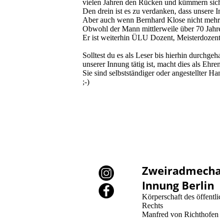
vielen Jahren den Rücken und kümmern sich
Den drein ist es zu verdanken, dass unsere I
Aber auch wenn Bernhard Klose nicht mehr u
Obwohl der Mann mittlerweile über 70 Jahre 
Er ist weiterhin ÜLU Dozent, Meisterdozent,
Solltest du es als Leser bis hierhin durchgeh
unserer Innung tätig ist, macht dies als Eh
Sie sind selbstständiger oder angestellter 
;-)
Zweiradmecha
Innung Berlin
Körperschaft des öffentl
Rechts
Manfred von Richthofen 