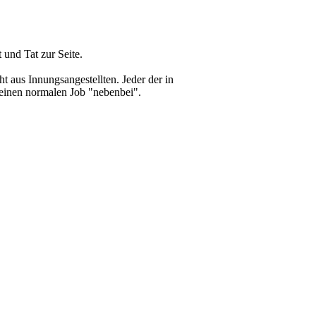
 und Tat zur Seite.
ht aus Innungsangestellten. Jeder der in
h einen normalen Job "nebenbei".