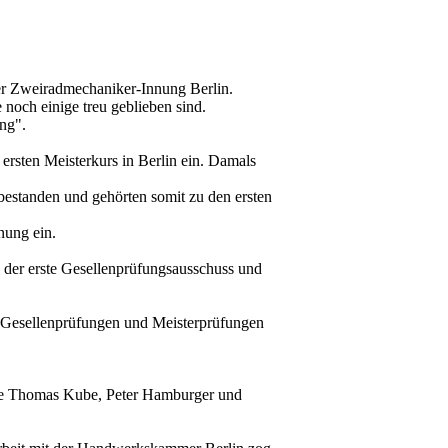
er Zweiradmechaniker-Innung Berlin.
 noch einige treu geblieben sind.
ng".
rsten Meisterkurs in Berlin ein. Damals
estanden und gehörten somit zu den ersten
nung ein.
 der erste Gesellenprüfungsausschuss und
en Gesellenprüfungen und Meisterprüfungen
wie Thomas Kube, Peter Hamburger und