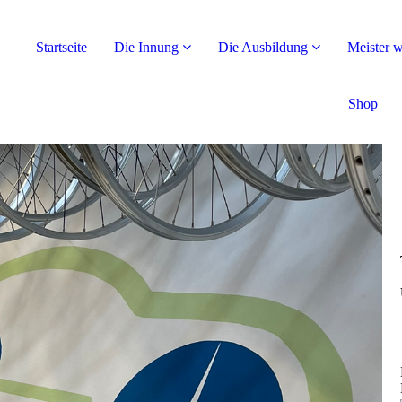
Startseite
Die Innung
Die Ausbildung
Meister 
Shop