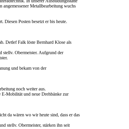
radtechnik. In unserer Ausbildungsstätte
von angemessener Metallbearbeitung wuchs
 Diesen Posten besetzt er bis heute.
. Detlef Falk löste Bernhard Klose als
 stellv. Obermeister. Aufgrund der
ter.
Innung und bekam von der
rbeitung noch weiter aus.
e E-Mobilität und neue Drehbänke zur
icht da wären wo wir heute sind, dass er das
 stellv. Obermeister, stärken ihn seit