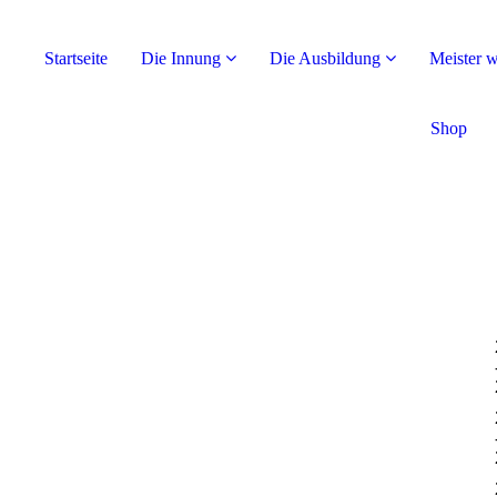
Startseite
Die Innung
Die Ausbildung
Meister 
Shop