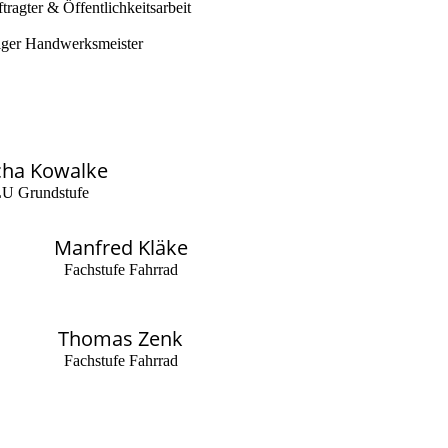
ragter & Öffentlichkeitsarbeit
diger Handwerksmeister
cha Kowalke
U Grundstufe
Manfred Kläke
Fachstufe Fahrrad
Thomas Zenk
Fachstufe Fahrrad