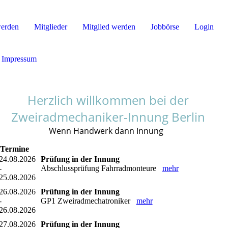
werden
Mitglieder
Mitglied werden
Jobbörse
Login
Impressum
Herzlich willkommen bei der
Zweiradmechaniker-Innung Berlin
Wenn Handwerk dann Innung
Termine
24.08.2026
Prüfung in der Innung
-
Abschlussprüfung Fahrradmonteure
mehr
25.08.2026
26.08.2026
Prüfung in der Innung
-
GP1 Zweiradmechatroniker
mehr
26.08.2026
27.08.2026
Prüfung in der Innung