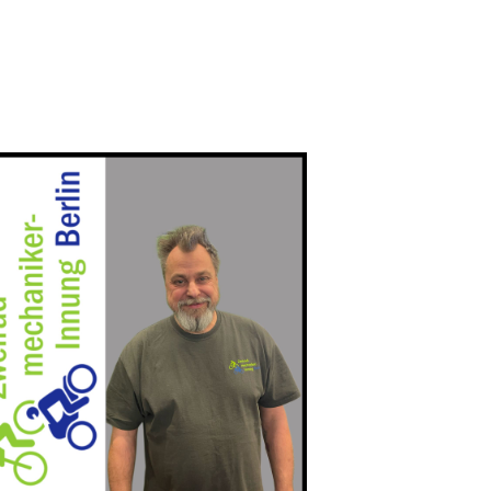
-
Klasse: 523.01 Herr Schmidt
mehr
16.10.2026
26.10.2026
ÜLU - ZRM-1
-
Klasse: 524.01 Herr Schmidt
mehr
30.10.2026
26.10.2026
ÜLU - ZRF-4
-
Klasse 523.01 & 325.01 Herr Yamazaki
mehr
30.10.2026
09.11.2026
ÜLU - ZRM-2
-
Klasse: 523.01 Herr Schmidt
mehr
13.11.2026
16.11.2026
ÜLU - ZRF-3
-
Klasse: 523.01 & 325.01 Herr Schmidt
mehr
20.11.2026
23.11.2026
ÜLU - G-ZR1
-
Klasse: 526.01A Herr Boigk
mehr
27.11.2026
30.11.2026
ÜLU - ZRM-3
-
Klasse: 523.01 Herr Schmidt
mehr
04.12.2026
07.12.2026
ÜLU - ZRM-3