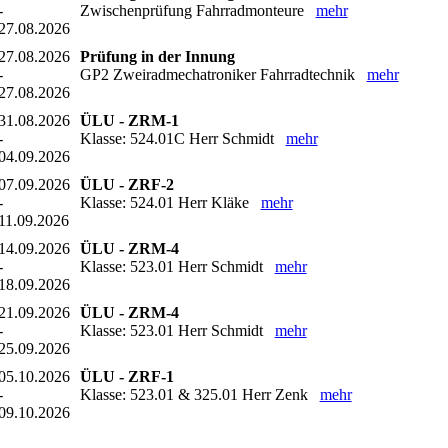
-
Zwischenprüfung Fahrradmonteure
mehr
27.08.2026
27.08.2026
Prüfung in der Innung
-
GP2 Zweiradmechatroniker Fahrradtechnik
mehr
27.08.2026
31.08.2026
ÜLU - ZRM-1
-
Klasse: 524.01C Herr Schmidt
mehr
04.09.2026
07.09.2026
ÜLU - ZRF-2
-
Klasse: 524.01 Herr Kläke
mehr
11.09.2026
14.09.2026
ÜLU - ZRM-4
-
Klasse: 523.01 Herr Schmidt
mehr
18.09.2026
21.09.2026
ÜLU - ZRM-4
-
Klasse: 523.01 Herr Schmidt
mehr
25.09.2026
05.10.2026
ÜLU - ZRF-1
-
Klasse: 523.01 & 325.01 Herr Zenk
mehr
09.10.2026
12.10.2026
ÜLU - ZRM-2