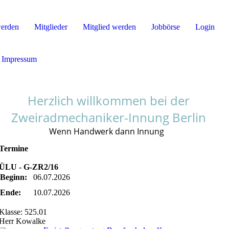
werden
Mitglieder
Mitglied werden
Jobbörse
Login
Impressum
Herzlich willkommen bei der
Zweiradmechaniker-Innung Berlin
Wenn Handwerk dann Innung
Termine
ÜLU - G-ZR2/16
Beginn:
06.07.2026
Ende:
10.07.2026
Klasse: 525.01
Herr Kowalke