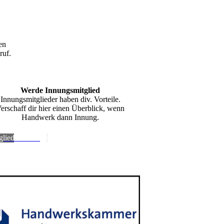
en
ruf.
Werde Innungsmitglied
Innungsmitglieder haben div. Vorteile.
erschaff dir hier einen Überblick, wenn
Handwerk dann Innung.
glied werden