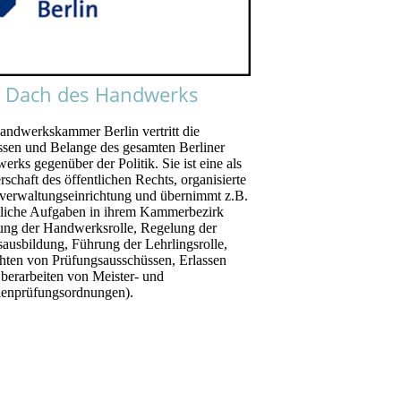
 Dach des Handwerks
andwerkskammer Berlin vertritt die
essen und Belange des gesamten Berliner
rks gegenüber der Politik. Sie ist eine als
schaft des öffentlichen Rechts, organisierte
tverwaltungseinrichtung und übernimmt z.B.
tliche Aufgaben in ihrem Kammerbezirk
ung der Handwerksrolle, Regelung der
sausbildung, Führung der Lehrlingsrolle,
chten von Prüfungsausschüssen, Erlassen
berarbeiten von Meister- und
lenprüfungsordnungen).