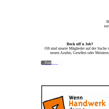
B
zur
Bock uff´n Job?
Oft sind unsere Mitglieder auf der Suche 
neuen Azubis, Gesellen oder Meistern
Zum Job