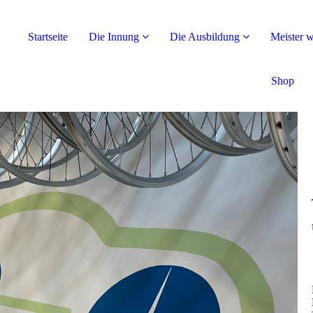
Startseite
Die Innung
Die Ausbildung
Meister 
Shop